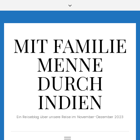
MIT FAMILIE
MENNE
DURCH
INDIEN
Ein Reiseblog über unsere Reise im November-Dezember 2023