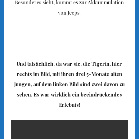
Besonderes sieht, kommt es zur Akkummulation
von Jeeps.
Und tatsächlich, da war sie, die Tigerin, hier
rechts im Bild, mit ihren drei 5-Monate alten
Jungen, auf dem linken Bild sind zwei davon zu
sehen. Es war wirklich ein beeindruckendes
Erlebnis!