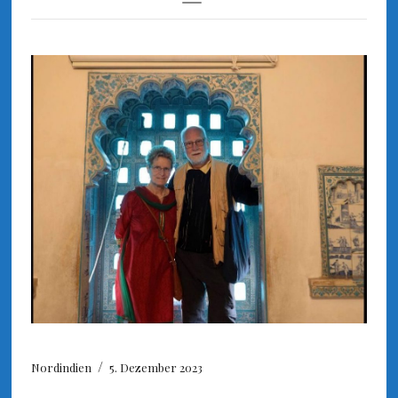
Toggle
Navigation
/
Nordindien
5. Dezember 2023