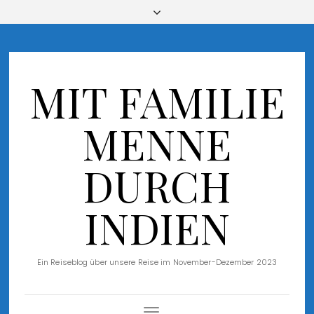
MIT FAMILIE
MENNE
DURCH
INDIEN
Ein Reiseblog über unsere Reise im November-Dezember 2023