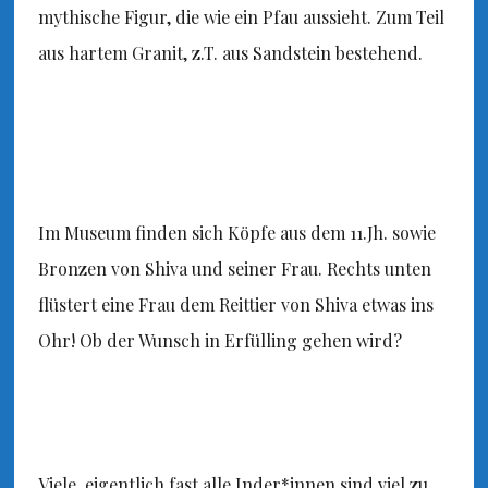
mythische Figur, die wie ein Pfau aussieht. Zum Teil
aus hartem Granit, z.T. aus Sandstein bestehend.
Im Museum finden sich Köpfe aus dem 11.Jh. sowie
Bronzen von Shiva und seiner Frau. Rechts unten
flüstert eine Frau dem Reittier von Shiva etwas ins
Ohr! Ob der Wunsch in Erfülling gehen wird?
Viele, eigentlich fast alle Inder*innen sind viel zu