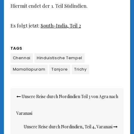
Hiermit endet der 1. Teil Südindien.
Es folgt jetzt:
South-India, Teil 2
TAGS
Chennai
Hinduistische Tempel
Mamallapuram
Tanjore
Trichy
Beitragsnavigation
Unsere Reise durch Nordindien Teil 3 von Agra nach
Varanasi
Unsere Reise durch Nordindien, Teil 4, Varanasi