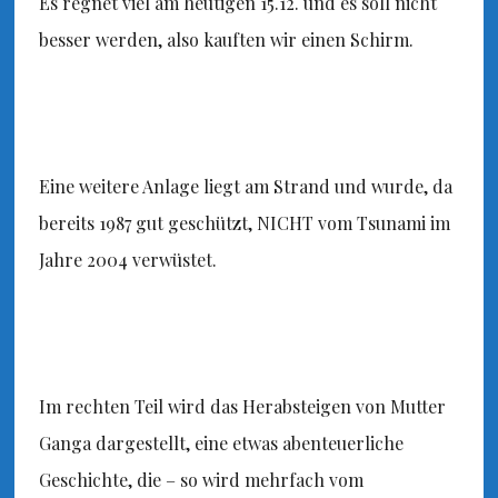
Es regnet viel am heutigen 15.12. und es soll nicht
besser werden, also kauften wir einen Schirm.
Eine weitere Anlage liegt am Strand und wurde, da
bereits 1987 gut geschützt, NICHT vom Tsunami im
Jahre 2004 verwüstet.
Im rechten Teil wird das Herabsteigen von Mutter
Ganga dargestellt, eine etwas abenteuerliche
Geschichte, die – so wird mehrfach vom